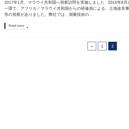
2017年1月、マラウイ共和国へ視察訪問を実施しました 2016年8
一環で、アフリカ／マラウイ共和国からの研修員による、土地改良
等の視察がありました。弊社では、測量技術の …
Read more
«
1
2