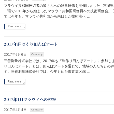
マラウイ共和国技術者の皆さんへの測量研修を開催しました 宮城県
一環で2016年から始まったマラウイ共和国研修員への技術研修会。
では今年も、マラウイ共和国から来日した技術者へ …
Read more
2017年絆づくり田んぼアート
2017年6月6日
Company
三善測量株式会社では、2017年も『絆作り田んぼアート』に参加し
り田んぼアート』とは、田んぼアートを通じて、地域の人たちとの
す。三善測量株式会社では、今年も仙台市青葉区錦 …
Read more
2017年1月マラウイへの視察
2017年4月4日
Company