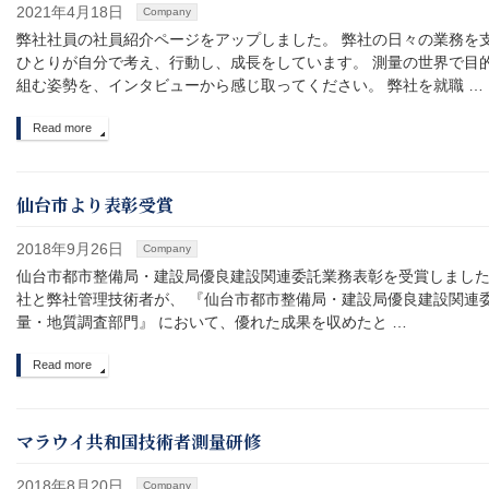
2021年4月18日
Company
弊社社員の社員紹介ページをアップしました。 弊社の日々の業務を
ひとりが自分で考え、行動し、成長をしています。 測量の世界で目
組む姿勢を、インタビューから感じ取ってください。 弊社を就職 …
Read more
仙台市より表彰受賞
2018年9月26日
Company
仙台市都市整備局・建設局優良建設関連委託業務表彰を受賞しました
社と弊社管理技術者が、 『仙台市都市整備局・建設局優良建設関連
量・地質調査部門』 において、優れた成果を収めたと …
Read more
マラウイ共和国技術者測量研修
2018年8月20日
Company