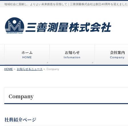
地域社会に貢献し、よりよい未来創造を目指して｜三善測量株式会社は創立40周年を迎えました
ホーム
お知らせ
会社案内
HOME
Infomation
Company
HOME
»
お知らせ＆ニュース
»
Company
Company
社員紹介ページ