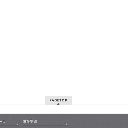
PAGETOP
ース
事業実績