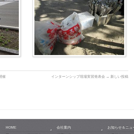
開催
インターンシップ現場実習発表会
→ 新しい投稿
HOME
会社案内
お知らせ＆ニュ