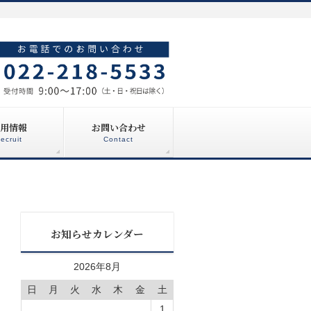
用情報
お問い合わせ
ecruit
Contact
お知らせカレンダー
2026年8月
日
月
火
水
木
金
土
1