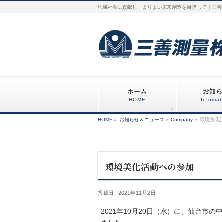
地域社会に貢献し、よりよい未来創造を目指して｜三善
ホーム
お知ら
HOME
Infomat
HOME
»
お知らせ＆ニュース
»
Company
»
環境美化
環境美化活動への参加
投稿日 : 2021年11月2日
2021年10月20日（水）に、仙台