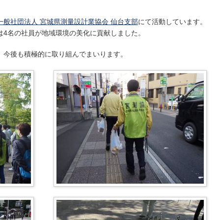
一般社団法人 宮城県測量設計業協会 仙台支部
にて活動しています。
は4名の社員が地域環境の美化に貢献しました。
、今後も積極的に取り組んでまいります。