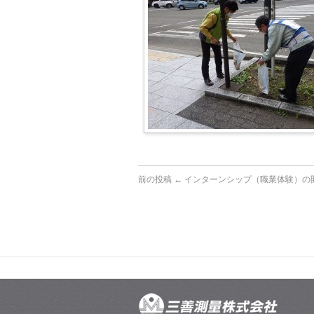
前の投稿 ←
インターンシップ（職業体験）の