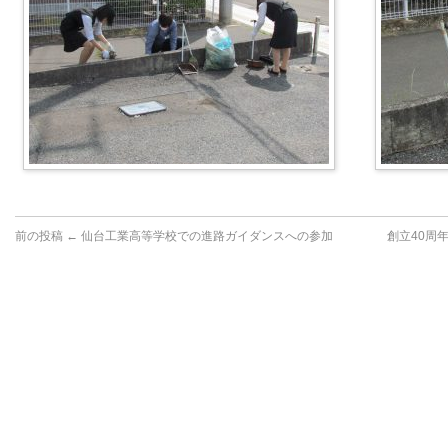
前の投稿 ←
仙台工業高等学校での進路ガイダンスへの参加
創立40周